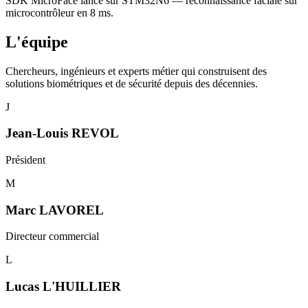
SDK MicroFace lancé sur STM32N6 — reconnaissance faciale sur
microcontrôleur en 8 ms.
L'
équipe
Chercheurs, ingénieurs et experts métier qui construisent des
solutions biométriques et de sécurité depuis des décennies.
J
Jean-Louis REVOL
Président
M
Marc LAVOREL
Directeur commercial
L
Lucas L'HUILLIER