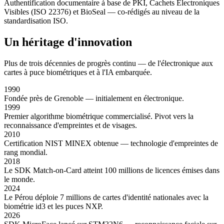
Authentification documentaire à base de PKI, Cachets Électroniques
Visibles (ISO 22376) et BioSeal — co-rédigés au niveau de la
standardisation ISO.
Un héritage d'
innovation
Plus de trois décennies de progrès continu — de l'électronique aux
cartes à puce biométriques et à l'IA embarquée.
1990
Fondée près de Grenoble — initialement en électronique.
1999
Premier algorithme biométrique commercialisé. Pivot vers la
reconnaissance d'empreintes et de visages.
2010
Certification NIST MINEX obtenue — technologie d'empreintes de
rang mondial.
2018
Le SDK Match-on-Card atteint 100 millions de licences émises dans
le monde.
2024
Le Pérou déploie 7 millions de cartes d'identité nationales avec la
biométrie id3 et les puces NXP.
2026