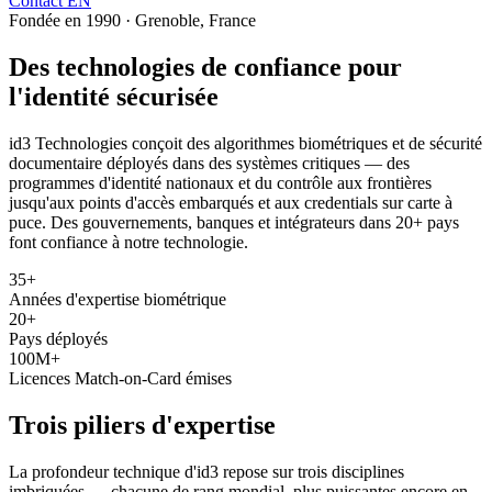
Contact
EN
Fondée en 1990 · Grenoble, France
Des technologies de confiance pour
l'identité sécurisée
id3 Technologies conçoit des algorithmes biométriques et de sécurité
documentaire déployés dans des systèmes critiques — des
programmes d'identité nationaux et du contrôle aux frontières
jusqu'aux points d'accès embarqués et aux credentials sur carte à
puce. Des gouvernements, banques et intégrateurs dans 20+ pays
font confiance à notre technologie.
35+
Années d'expertise biométrique
20+
Pays déployés
100M+
Licences Match-on-Card émises
Trois piliers d'
expertise
La profondeur technique d'id3 repose sur trois disciplines
imbriquées — chacune de rang mondial, plus puissantes encore en