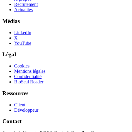
Recrutement
Actualités
Médias
LinkedIn
X
YouTube
Légal
Cookies
Mentions légales
Confidentialité
BioSeal Reader
Ressources
Client
Développeur
Contact