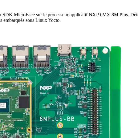
 du SDK MicroFace sur le processeur applicatif NXP i.MX 8M Plus. Déte
ts embarqués sous Linux Yocto.