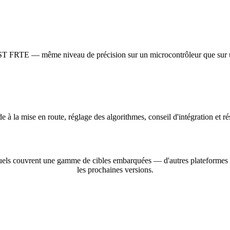
IST FRTE — même niveau de précision sur un microcontrôleur que sur 
à la mise en route, réglage des algorithmes, conseil d'intégration et r
tuels couvrent une gamme de cibles embarquées — d'autres plateformes 
les prochaines versions.