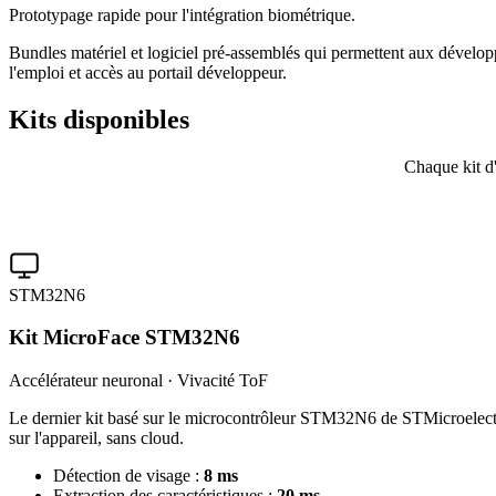
Prototypage rapide pour l'intégration biométrique.
Bundles matériel et logiciel pré-assemblés qui permettent aux dévelop
l'emploi et accès au portail développeur.
Kits
disponibles
Chaque kit d
STM32N6
Kit MicroFace STM32N6
Accélérateur neuronal · Vivacité ToF
Le dernier kit basé sur le microcontrôleur STM32N6 de STMicroelectro
sur l'appareil, sans cloud.
Détection de visage :
8 ms
Extraction des caractéristiques :
20 ms