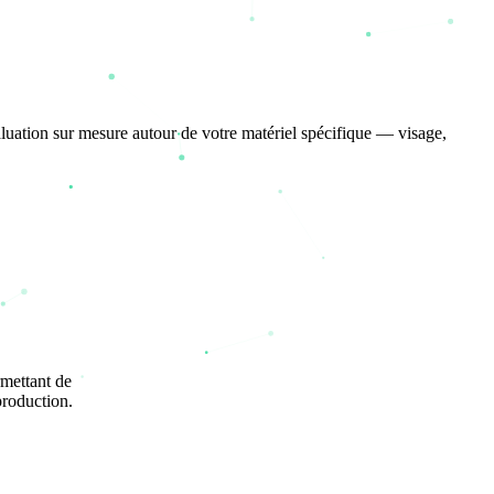
aluation sur mesure autour de votre matériel spécifique — visage,
rmettant de
production.