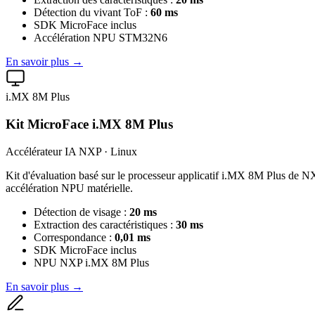
Détection du vivant ToF :
60 ms
SDK MicroFace inclus
Accélération NPU STM32N6
En savoir plus →
i.MX 8M Plus
Kit MicroFace i.MX 8M Plus
Accélérateur IA NXP · Linux
Kit d'évaluation basé sur le processeur applicatif i.MX 8M Plus de N
accélération NPU matérielle.
Détection de visage :
20 ms
Extraction des caractéristiques :
30 ms
Correspondance :
0,01 ms
SDK MicroFace inclus
NPU NXP i.MX 8M Plus
En savoir plus →