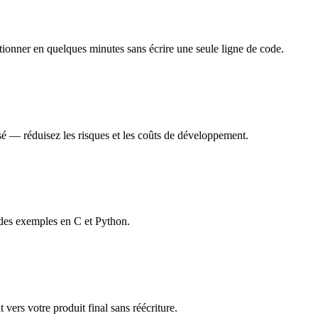
ionner en quelques minutes sans écrire une seule ligne de code.
sé — réduisez les risques et les coûts de développement.
 des exemples en C et Python.
ers votre produit final sans réécriture.