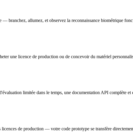
e — branchez, allumez, et observez la reconnaissance biométrique fonct
cheter une licence de production ou de concevoir du matériel personnali
'évaluation limitée dans le temps, une documentation API complète et
licences de production — votre code prototype se transfère directement v