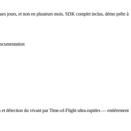
ques jours, et non en plusieurs mois. SDK complet inclus, démo prête à
documentation
et détection du vivant par Time-of-Flight ultra-rapides — entièrement