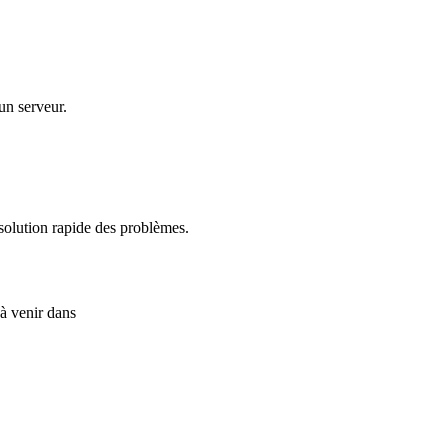
un serveur.
ésolution rapide des problèmes.
à venir dans