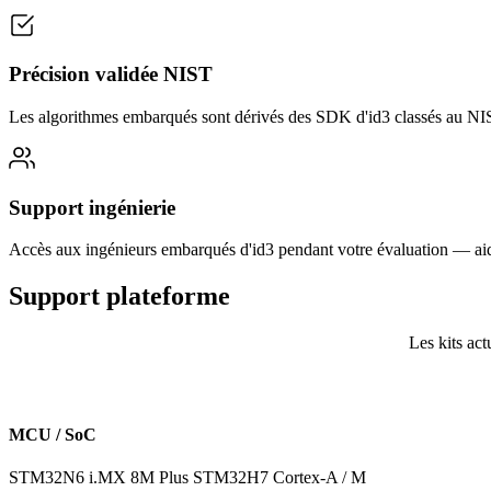
Précision validée NIST
Les algorithmes embarqués sont dérivés des SDK d'id3 classés au N
Support ingénierie
Accès aux ingénieurs embarqués d'id3 pendant votre évaluation — aide 
Support
plateforme
Les kits ac
MCU / SoC
STM32N6
i.MX 8M Plus
STM32H7
Cortex-A / M