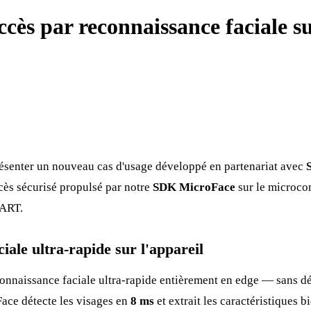
ccès par reconnaissance faciale s
ésenter un nouveau cas d'usage développé en partenariat avec
cès sécurisé propulsé par notre
SDK MicroFace
sur le microco
-ART.
iale ultra-rapide sur l'appareil
connaissance faciale ultra-rapide entièrement en edge — sans d
ace détecte les visages en
8 ms
et extrait les caractéristiques 