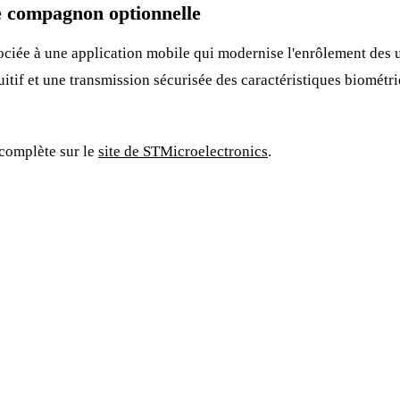
e compagnon optionnelle
ociée à une application mobile qui modernise l'enrôlement des ut
uitif et une transmission sécurisée des caractéristiques biométri
 complète sur le
site de STMicroelectronics
.