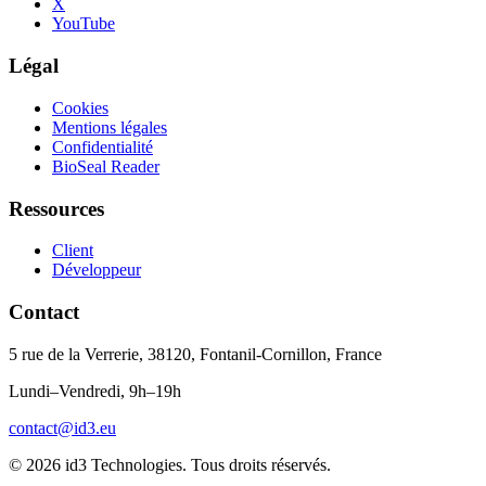
X
YouTube
Légal
Cookies
Mentions légales
Confidentialité
BioSeal Reader
Ressources
Client
Développeur
Contact
5 rue de la Verrerie, 38120, Fontanil-Cornillon, France
Lundi–Vendredi, 9h–19h
contact@id3.eu
© 2026 id3 Technologies. Tous droits réservés.