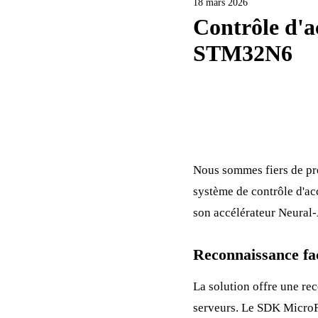
18 mars 2026
Contrôle d'a
STM32N6
Nous sommes fiers de pr
système de contrôle d'ac
son accélérateur Neural
Reconnaissance fac
La solution offre une re
serveurs. Le SDK MicroF