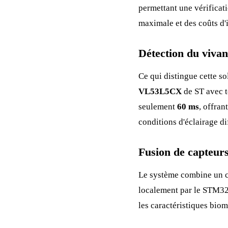
permettant une vérificat
maximale et des coûts d'i
Détection du vivan
Ce qui distingue cette so
VL53L5CX
de ST avec t
seulement
60 ms
, offra
conditions d'éclairage dif
Fusion de capteur
Le système combine un 
localement par le STM32N
les caractéristiques biom